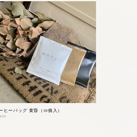
ーヒーバッグ 黄昏（10個入）
,800