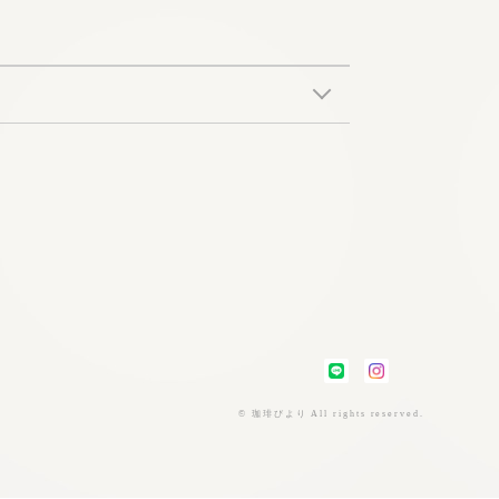
© 珈琲びより All rights reserved.