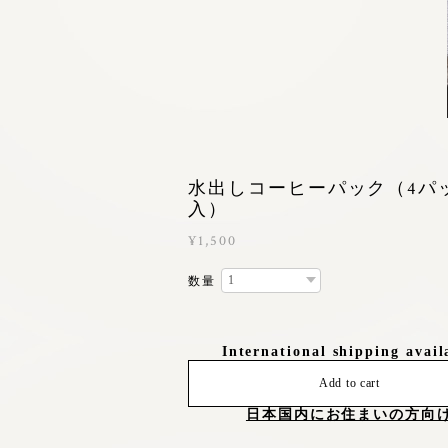
水出しコーヒーパック（4パ
入）
¥1,500
数量
International shipping avail
Add to cart
日本国内にお住まいの方向