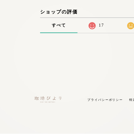
ショップの評価
すべて
17
プライバシーポリシー
特