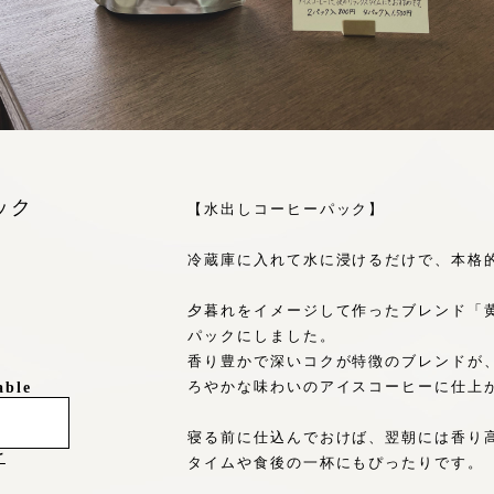
ック
【水出しコーヒーパック】
冷蔵庫に入れて水に浸けるだけで、本格
夕暮れをイメージして作ったブレンド「
パックにしました。
香り豊かで深いコクが特徴のブレンドが
ろやかな味わいのアイスコーヒーに仕上
able
寝る前に仕込んでおけば、翌朝には香り
け
タイムや食後の一杯にもぴったりです。