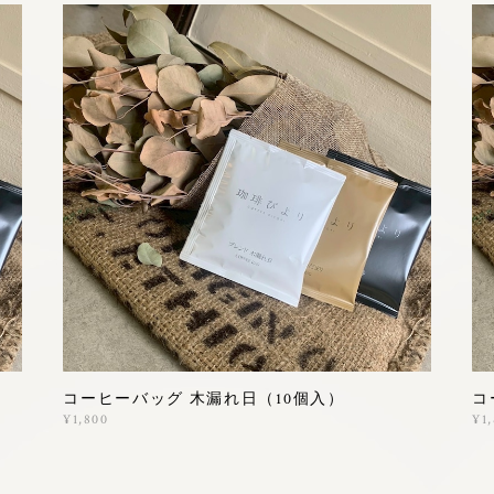
コーヒーバッグ 木漏れ日（10個入）
コ
¥1,800
¥1