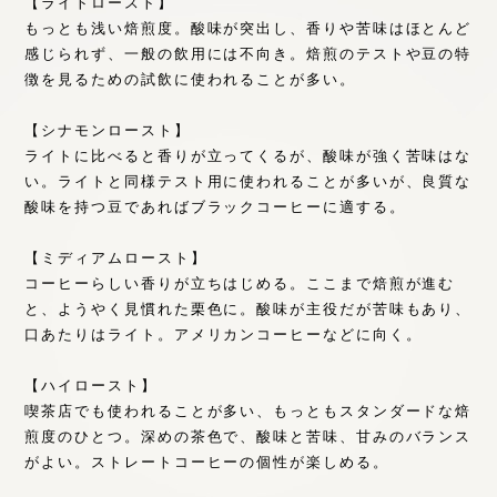
【ライトロースト】
もっとも浅い焙煎度。酸味が突出し、香りや苦味はほとんど
感じられず、一般の飲用には不向き。焙煎のテストや豆の特
徴を見るための試飲に使われることが多い。
【シナモンロースト】
ライトに比べると香りが立ってくるが、酸味が強く苦味はな
い。ライトと同様テスト用に使われることが多いが、良質な
酸味を持つ豆であればブラックコーヒーに適する。
【ミディアムロースト】
コーヒーらしい香りが立ちはじめる。ここまで焙煎が進む
と、ようやく見慣れた栗色に。酸味が主役だが苦味もあり、
口あたりはライト。アメリカンコーヒーなどに向く。
【ハイロースト】
喫茶店でも使われることが多い、もっともスタンダードな焙
煎度のひとつ。深めの茶色で、酸味と苦味、甘みのバランス
がよい。ストレートコーヒーの個性が楽しめる。